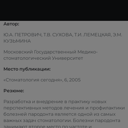
Автор:
Ю.А. ПЕТРОВИЧ, Т.В. СУХОВА, Т.И. ЛЕМЕЦКАЯ, Э.М.
КУЗЬМИНА
Московский Государственный Медико-
стоматологический Университет
Место публикации:
«Стоматология сегодня», 6, 2005
Резюме:
Разработка и внедрение в прак­тику новых
перспективных ме­тодов лечения и профилактики
болезней пародонта является одной из самых
важных задач стоматологии. Болезни пародонта
занимают второе место по частоте и