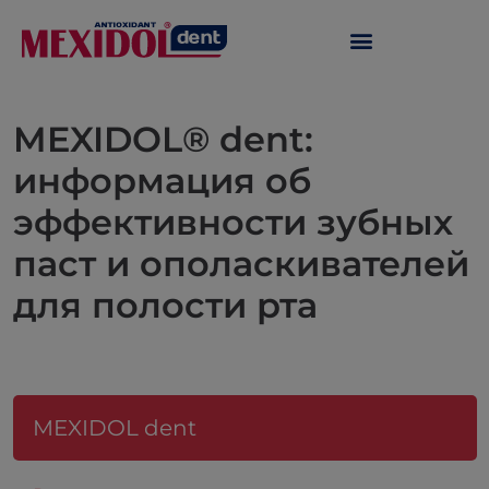
MEXIDOL® dent:
информация об
эффективности зубных
паст и ополаскивателей
для полости рта
MEXIDOL dent