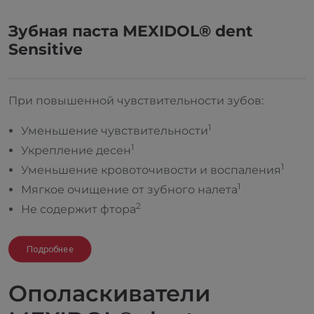
Зубная паста MEXIDOL® dent
Sensitive
При повышенной чувствительности зубов:
1
Уменьшение чувствительности
1
Укрепление десен
1
Уменьшение кровоточивости и воспаления
1
Мягкое очищение от зубного налета
2
Не содержит фтора
Подробнее
Ополаскиватели