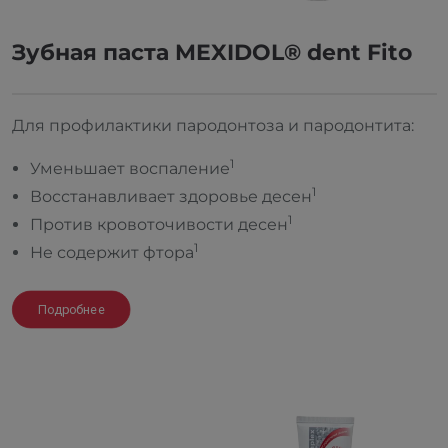
Зубная паста MEXIDOL® dent Fito
Для профилактики пародонтоза и пародонтита:
1
Уменьшает воспаление
1
Восстанавливает здоровье десен
1
Против кровоточивости десен
1
Не содержит фтора
Подробнее