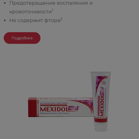
Предотвращение воспаления и
1
кровоточивости
2
Не содержит фтора
Подробнее