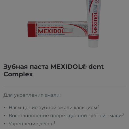
Зубная паста MEXIDOL® dent
Complex
Для укрепления эмали:
3
Насыщение зубной эмали кальцием
3
Восстановление поврежденной зубной эмали
1
Укрепление десен