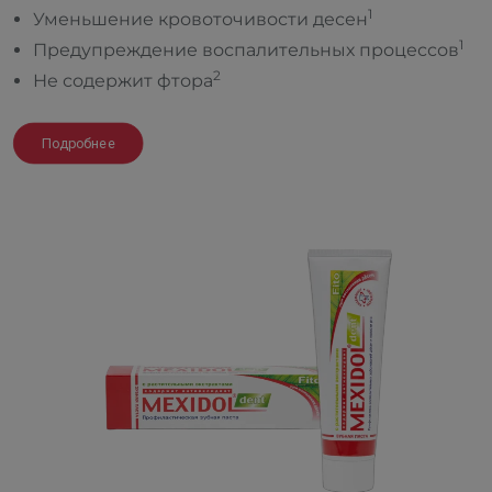
1
Уменьшение кровоточивости десен
1
Предупреждение воспалительных процессов
2
Не содержит фтора
Подробнее