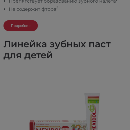
Препятствует образованию зубного налета
2
Не содержит фтора
Подробнее
Линейка зубных паст
для детей