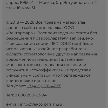
адрес: 109544, г. Москва, б-р Энтузиастов, д. 2,
этаж 16, ком. 31
© 2018 — 2026 Все права на материалы
данного сайта принадлежат ООО
«Векторфарм». Воспроизведение статей без
разрешения правообладателя запрещено.
При создании серии MEXIDOL® dent были
использованы новейшие разработки в
области стоматологии и других направлений
современной медицины. Тщательные
многолетние исследования позволили
получить высокоэффективные средства с
уникальным составом, что подтверждают
клинические испытания.
Тел./факс:
+7 (495) 626-47-55
Тел:
8 800 200-63-94
e-mail:
info@Vektorpharm.ru