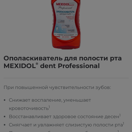
Ополаскиватель для полости рта
®
MEXIDOL
dent Professional
При повышенной чувствительности зубов:
Снижает воспаление, уменьшает
1
кровоточивость
1
Восстанавливает здоровое состояние десен
1
Смягчает и увлажняет слизистую полости рта
1