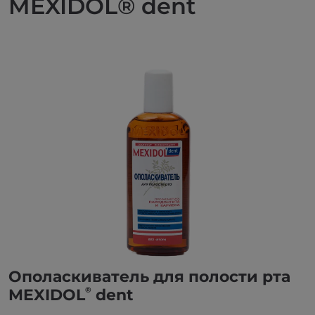
MEXIDOL® dent
Ополаскиватель для полости рта
®
MEXIDOL
dent