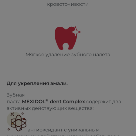
кровоточивости
Мягкое удаление зубного налета
Для укрепления эмали.
Зубная
®
паста
MEXIDOL
dent Complex
содержит два
активных действующих вещества:
антиоксидант с уникальным
1