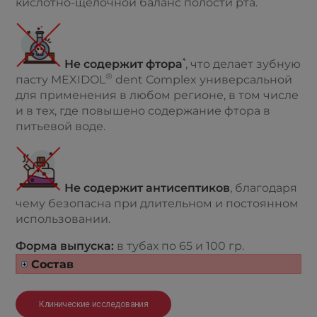
кислотно-щелочной баланс полости рта.
4
Не содержит фтора
, что делает зубную
®
пасту MEXIDOL
dent Complex универсальной
для применения в любом регионе, в том числе
и в тех, где повышено содержание фтора в
питьевой воде.
Не содержит антисептиков
, благодаря
чему безопасна при длительном и постоянном
использовании.
Форма выпуска:
в тубах по 65 и 100 гр.
Состав
Клинические исследования