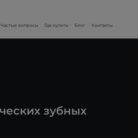
Частые вопросы
Где купить
Блог
Контакты
ческих зубных