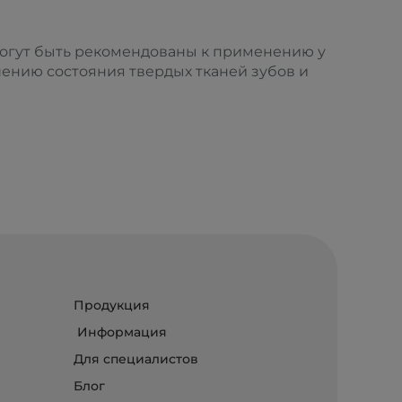
могут быть рекомендованы к применению у
ению состояния твердых тканей зубов и
Продукция
Информация
Для специалистов
Блог