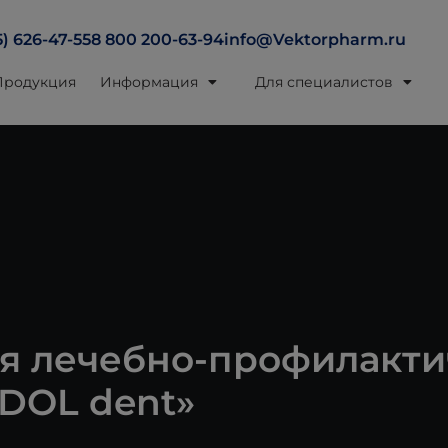
5) 626-47-55
8 800 200-63-94
info@Vektorpharm.ru
Продукция
Информация
Для специалистов
я лечебно-профилакти
IDOL dent»