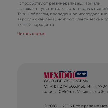
• способствуют реминерализации эмали;
• снижают чувствительность твердых тканей
Таким образом, проведенное исследование 
взрослых как лечебно-профилактические ср
тканей пародонта.
Читать статью.
ООО «ВЕКТОРФАРМ»
ОГРН: 1127746033458, ИНН: 770
адрес: 109544, г. Москва, б-р Энту
© 2018 — 2026 Все права на м