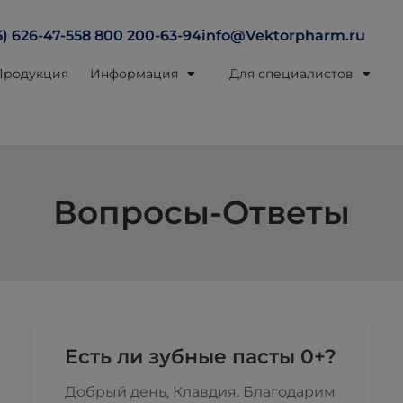
5) 626-47-55
8 800 200-63-94
info@Vektorpharm.ru
Продукция
Информация
Для специалистов
Вопросы-Ответы
Есть ли зубные пасты 0+?
Добрый день, Клавдия. Благодарим