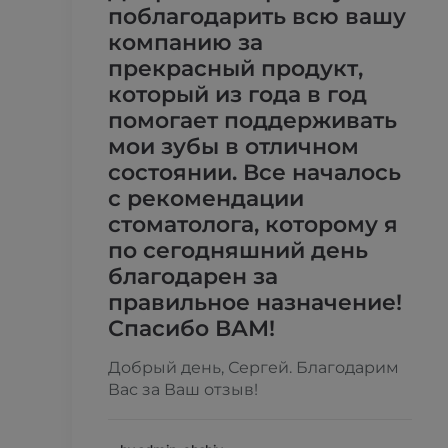
поблагодарить всю вашу
компанию за
прекрасный продукт,
который из года в год
помогает поддерживать
мои зубы в отличном
состоянии. Все началось
с рекомендации
стоматолога, которому я
по сегодняшний день
благодарен за
правильное назначение!
Спасибо ВАМ!
Добрый день, Сергей. Благодарим
Вас за Ваш отзыв!