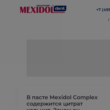
+7 (49
В пасте Mexidol Complex
содержится цитрат