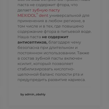
паста не содержит фтора, что
делает
зубную пасту
®
MEXIDOL
dent
универсальной для
применения в любом регионе, в
том числе и в тех, где повышено
содержание фтора в питьевой воде.
Наша паста
не содержит
антисептиков
,
благодаря чему
безопасна при длительном и
постоянном использовании. Также
в состав зубной пасты включен
ксилит, который позволяет
стабилизировать кислотно-
щелочной баланс полости рта и
предупредить развитие кариеса.
by admin_obshiy