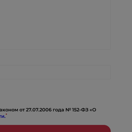
коном от 27.07.2006 года № 152-ФЗ «О
*
и.