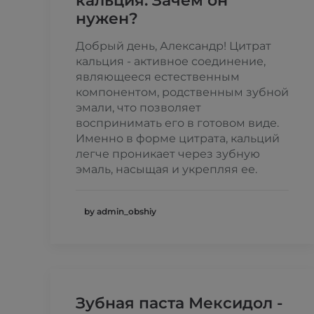
кальция. Зачем он
нужен?
Добрый день, Александр! Цитрат
кальция - активное соединение,
являющееся естественным
компонентом, родственным зубной
эмали, что позволяет
воспринимать его в готовом виде.
Именно в форме цитрата, кальций
легче проникает через зубную
эмаль, насыщая и укрепляя ее.
by admin_obshiy
Зубная паста Мексидол -