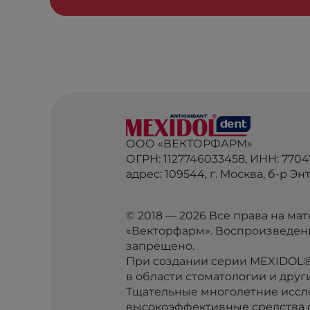
ООО «ВЕКТОРФАРМ»
ОГРН: 1127746033458, ИНН: 770
адрес: 109544, г. Москва, б-р Энту
© 2018 — 2026 Все права на м
«Векторфарм». Воспроизведен
запрещено.
При создании серии MEXIDOL®
в области стоматологии и дру
Тщательные многолетние иссл
высокоэффективные средства с